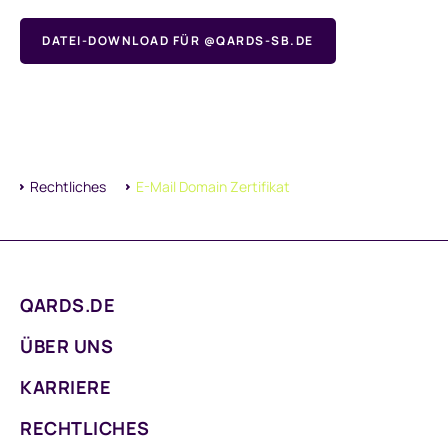
DATEI-DOWNLOAD FÜR @QARDS-SB.DE
E-Mail Domain Zertifikat
Rechtliches
QARDS.DE
ÜBER UNS
KARRIERE
RECHTLICHES