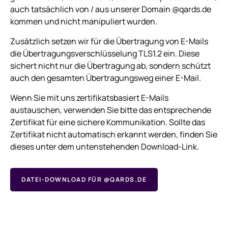
auch tatsächlich von / aus unserer Domain @qards.de
kommen und nicht manipuliert wurden.
Zusätzlich setzen wir für die Übertragung von E-Mails
die Übertragungsverschlüsselung TLS1.2 ein. Diese
sichert nicht nur die Übertragung ab, sondern schützt
auch den gesamten Übertragungsweg einer E-Mail.
Wenn Sie mit uns zertifikatsbasiert E-Mails
austauschen, verwenden Sie bitte das entsprechende
Zertifikat für eine sichere Kommunikation. Sollte das
Zertifikat nicht automatisch erkannt werden, finden Sie
dieses unter dem untenstehenden Download-Link.
DATEI-DOWNLOAD FÜR @QARDS.DE