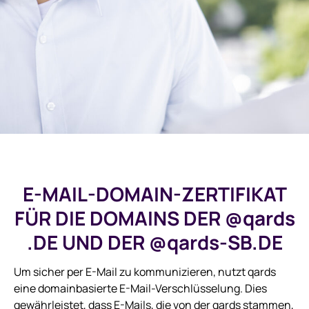
E-MAIL-DOMAIN-ZERTIFIKAT
FÜR DIE DOMAINS DER @
qards
.DE UND DER @
qards
-SB.DE
Um sicher per E-Mail zu kommunizieren, nutzt qards
eine domainbasierte E-Mail-Verschlüsselung. Dies
gewährleistet, dass E-Mails, die von der qards stammen,