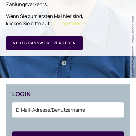
Zahlungsverkehrs.
Wenn Sie zum ersten Mal hier sind,
© contrastwerkstatt – stock.adobe.com
klicken Sie bitte auf
Neu registrieren
.
NEUES PASSWORT VERGEBEN
LOGIN